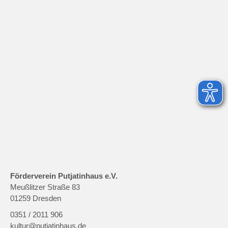
Förderverein Putjatinhaus e.V.
Meußlitzer Straße 83
01259 Dresden
0351 / 2011 906
kultur@putjatinhaus.de