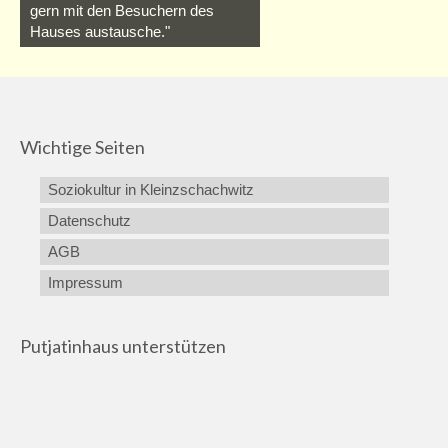
gern mit den Besuchern des
Hauses austausche."
Wichtige Seiten
Soziokultur in Kleinzschachwitz
Datenschutz
AGB
Impressum
Putjatinhaus unterstützen