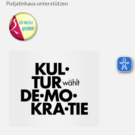
Putjatinhaus unterstützen