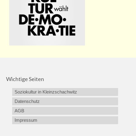
Wichtige Seiten
Soziokultur in Kleinzschachwitz
Datenschutz
AGB
Impressum