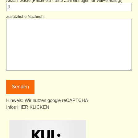
Anzahl Gäste (Pflichtfeld - Bitte Zahl eintragen für Voll+ermäßigt)
zusätzliche Nachricht
Hinweis: Wir nutzen google reCAPTCHA
Infos HIER KLICKEN