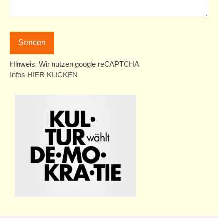
Team
Ehrenamtscafé
Mitmachen
Hinweis: Wir nutzen google reCAPTCHA
Partner
Infos HIER KLICKEN
barrierefrei
Erste Schritte und weitere Planung
Unterstützung für unsere Besucher
Auszeichnungen
Spende
Einfache Sprache