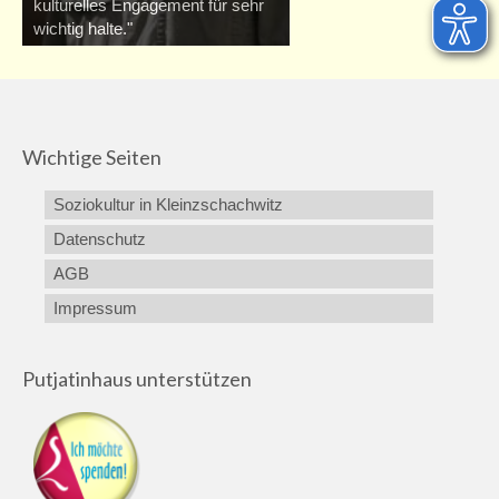
kulturelles Engagement für sehr
wichtig halte."
Wichtige Seiten
Soziokultur in Kleinzschachwitz
Datenschutz
AGB
Impressum
Putjatinhaus unterstützen