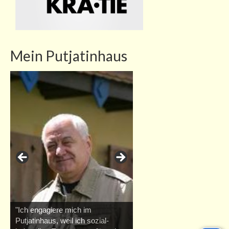
Mein Putjatinhaus
"Ich engagiere mich im
Putjatinhaus, weil ich sozial-