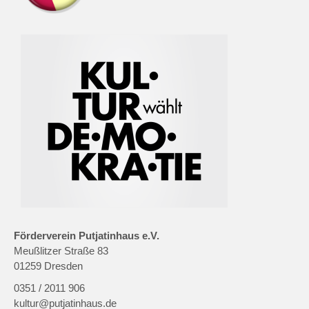
Förderverein Putjatinhaus e.V.
Meußlitzer Straße 83
01259 Dresden
0351 / 2011 906
kultur@putjatinhaus.de