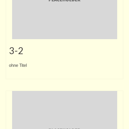
3-2
ohne Titel